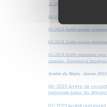
11-2024 Arrêté portant réglement
06-2024 Arrêté portant permis
05-2024 Arrêté portant permis
04-2024 Arrêté portant réglement
03-2024 Arrêté permanent pour l'
chantiers, d'urgence et imprév
Arrêtés du Maire - Année 2023
06-2023 Arrêté de circulat
nationale junior du dima
07-2023
Arrêté autorisant