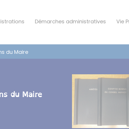
istrations
Démarches administratives
Vie 
ns du Maire
ns du Maire