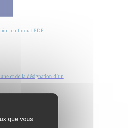
Maire, en format PDF.
ne et de la désignation d’un
x du 15 au 31 juillet 2024
anisé par les gérants du
ceux que vous