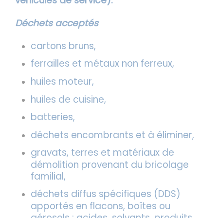
véhicules de service).
Déchets acceptés
cartons bruns,
ferrailles et métaux non ferreux,
huiles moteur,
huiles de cuisine,
batteries,
déchets encombrants et à éliminer,
gravats, terres et matériaux de
démolition provenant du bricolage
familial,
déchets diffus spécifiques (DDS)
apportés en flacons, boîtes ou
aérosols : acides, solvants, produits